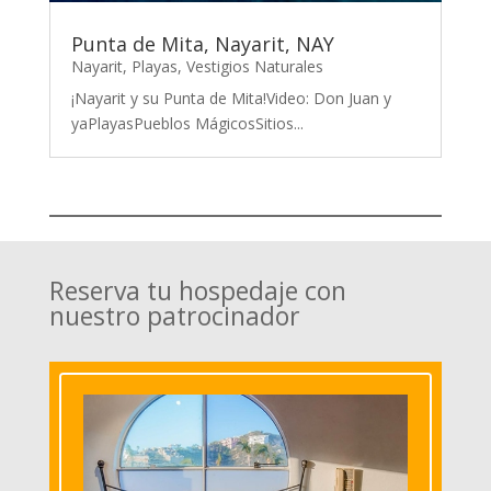
Punta de Mita, Nayarit, NAY
Nayarit
,
Playas
,
Vestigios Naturales
¡Nayarit y su Punta de Mita!Video: Don Juan y
yaPlayasPueblos MágicosSitios...
Reserva tu hospedaje con
nuestro patrocinador