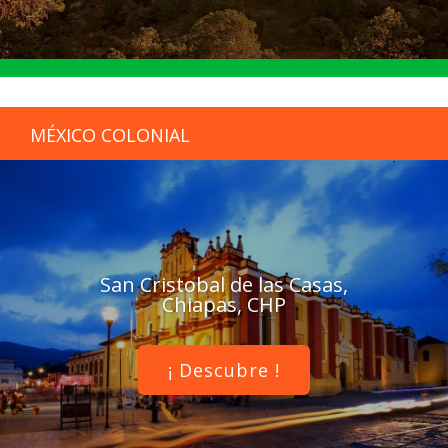
MÉXICO COLONIAL
San Cristobal de las Casas,
Chiapas, CHP
¡ Descubre !