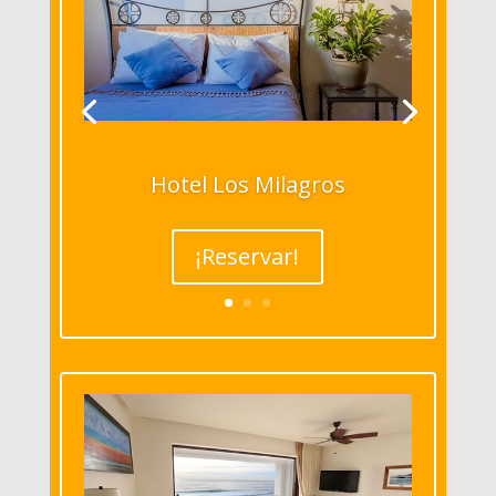
Hotel Los Milagros
¡Reservar!