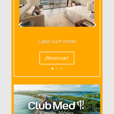
Cabo Surf Hotel
¡Reservar!