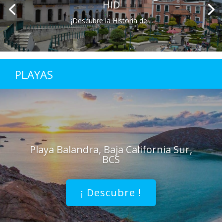
HID
¡Descubre la Historia de...
PLAYAS
Playa Balandra, Baja California Sur,
BCS
¡ Descubre !