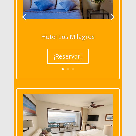
Hotel Los Milagros
¡Reservar!