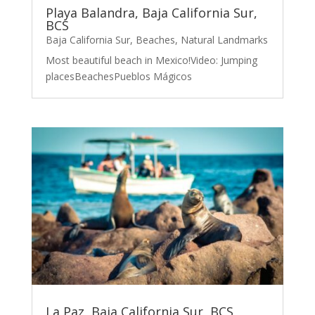
Playa Balandra, Baja California Sur,
BCS
Baja California Sur
,
Beaches
,
Natural Landmarks
Most beautiful beach in Mexico!Video: Jumping
placesBeachesPueblos Mágicos
La Paz, Baja California Sur, BCS