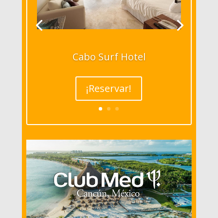
Cabo Surf Hotel
¡Reservar!