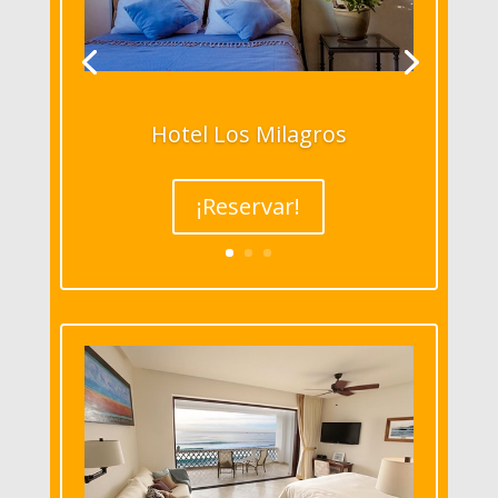
Hotel Los Milagros
¡Reservar!