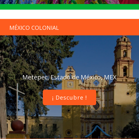
MÉXICO COLONIAL
Metepec, Estado de México, MEX
¡ Descubre !