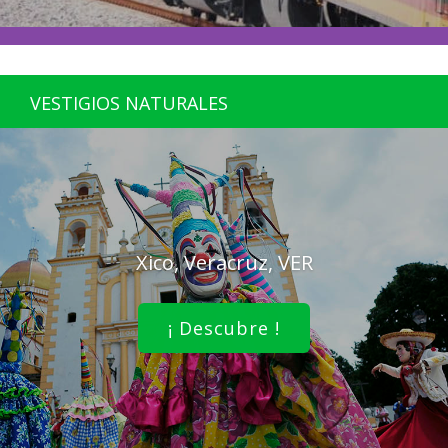
VESTIGIOS NATURALES
Xico, Veracruz, VER
¡ Descubre !