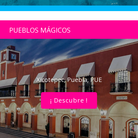
PUEBLOS MÁGICOS
Xicotepec, Puebla, PUE
¡ Descubre !