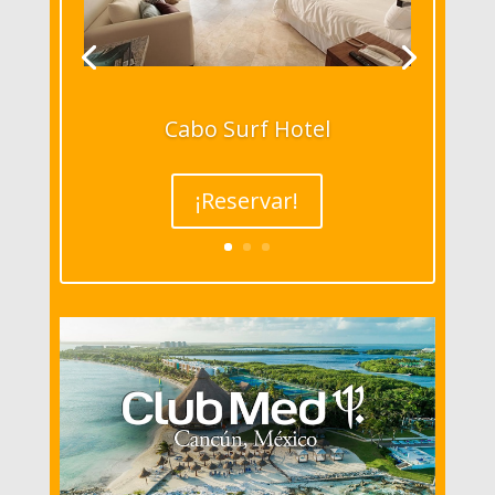
Cabo Surf Hotel
¡Reservar!