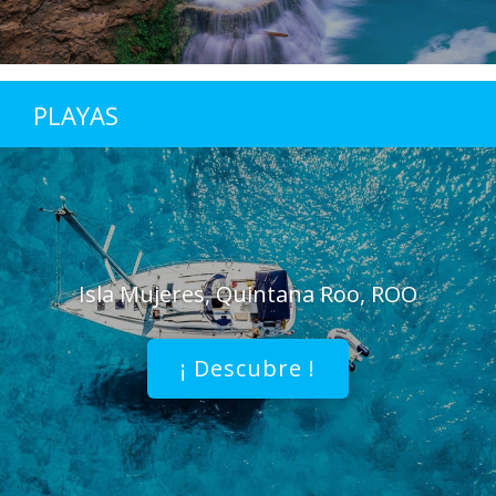
PLAYAS
Isla Mujeres, Quintana Roo, ROO
¡ Descubre !