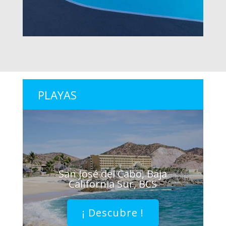
PLAYAS
San José del Cabo, Baja
California Sur, BCS
¡ Descubre !