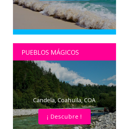
PUEBLOS MÁGICOS
Candela, Coahuila, COA
¡ Descubre !