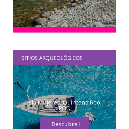
SITIOS ARQUEOLÓGICOS
Isla Mujeres, Quintana Roo,
ROO
¡ Descubre !