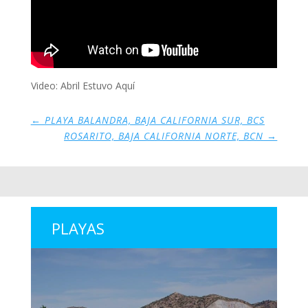
Video: Abril Estuvo Aquí
←
PLAYA BALANDRA, BAJA CALIFORNIA SUR, BCS
ROSARITO, BAJA CALIFORNIA NORTE, BCN
→
PLAYAS