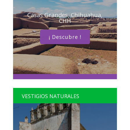
Casas Grandes, Chihuahua,
CHH
¡ Descubre !
VESTIGIOS NATURALES