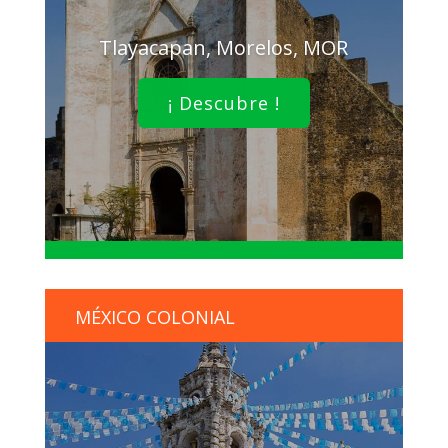
Tlayacapan, Morelos, MOR
¡ Descubre !
MÉXICO COLONIAL