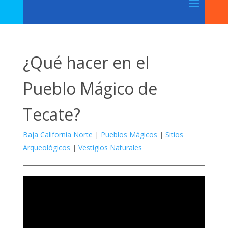
¿Qué hacer en el
Pueblo Mágico de
Tecate?
Baja California Norte
|
Pueblos Mágicos
|
Sitios
Arqueológicos
|
Vestigios Naturales