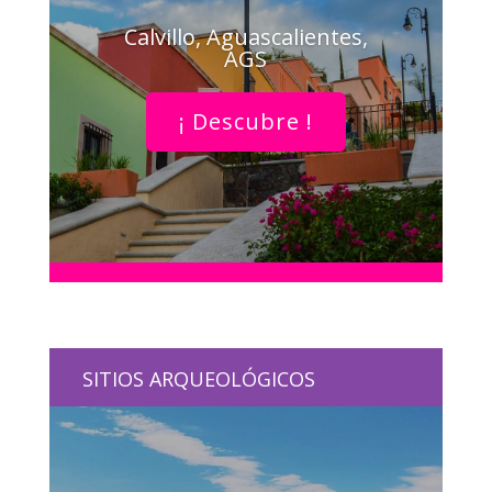
Calvillo, Aguascalientes,
AGS
¡ Descubre !
SITIOS ARQUEOLÓGICOS