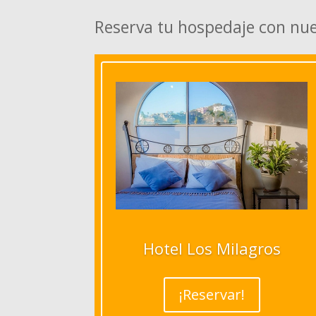
Reserva tu hospedaje con nu
Hotel Los Milagros
¡Reservar!