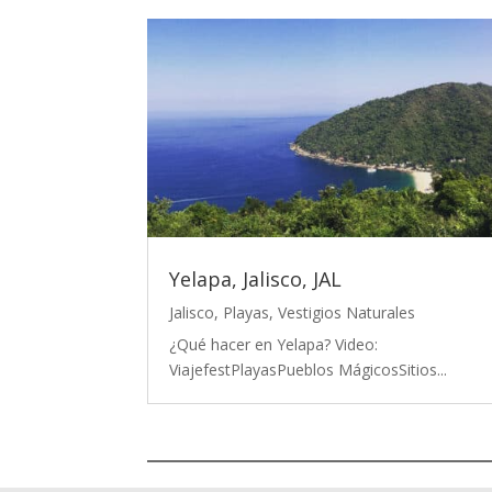
Yelapa, Jalisco, JAL
Jalisco
,
Playas
,
Vestigios Naturales
¿Qué hacer en Yelapa? Video:
ViajefestPlayasPueblos MágicosSitios...