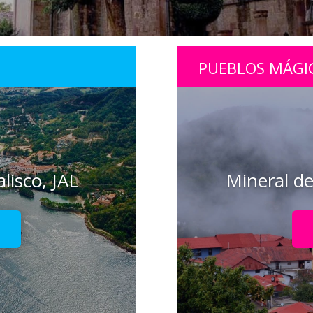
PUEBLOS MÁGI
lisco, JAL
Mineral de
!