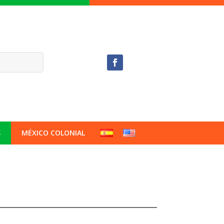
S
MÉXICO COLONIAL