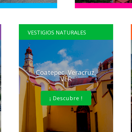
VESTIGIOS NATURALES
Coatepec, Veracruz,
VER
¡ Descubre !