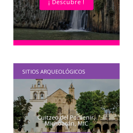
¡ Descubre !
SITIOS ARQUEOLÓGICOS
Cuitzeo del Porvenir,
Michoacán, MIC