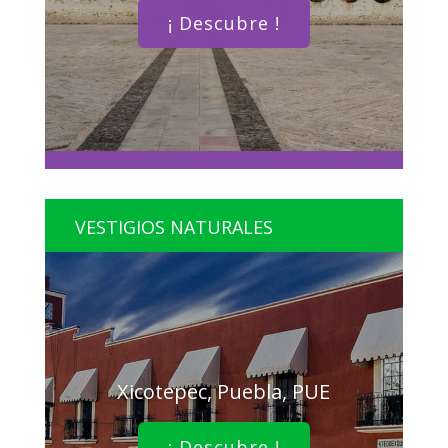
¡ Descubre !
VESTIGIOS NATURALES
Xicotepec, Puebla, PUE
¡ Descubre !