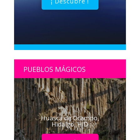
¡ Descubre !
PUEBLOS MÁGICOS
Huasca de Ocampo,
Hidalgo, HID