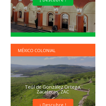
MÉXICO COLONIAL
Teúl de González Ortega,
Zacatecas, ZAC
¡ Descubre !