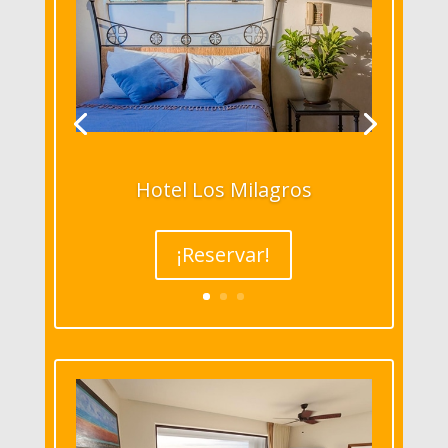
Hotel Los Milagros
¡Reservar!