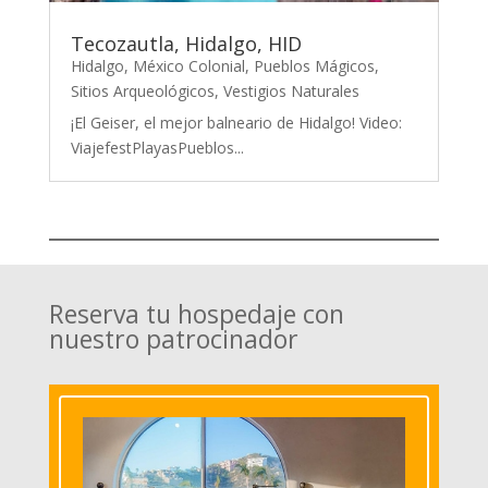
Tecozautla, Hidalgo, HID
Hidalgo
,
México Colonial
,
Pueblos Mágicos
,
Sitios Arqueológicos
,
Vestigios Naturales
¡El Geiser, el mejor balneario de Hidalgo! Video:
ViajefestPlayasPueblos...
Reserva tu hospedaje con
nuestro patrocinador