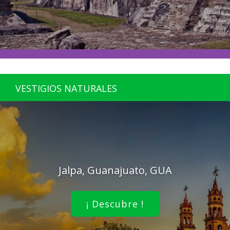
VESTIGIOS NATURALES
Jalpa, Guanajuato, GUA
¡ Descubre !