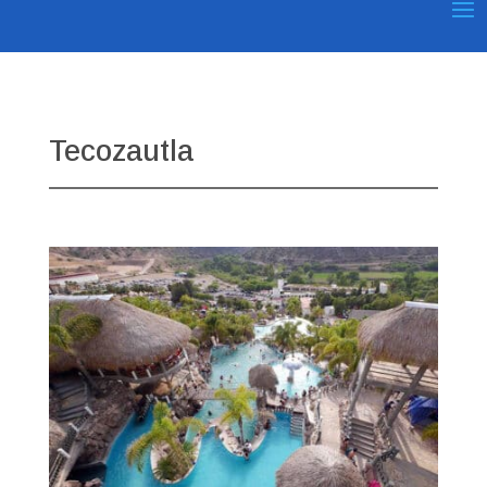
Tecozautla