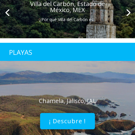
Villa del Carbón, Estado de
México, MEX
¿Por qué Villa del Carbón es...
PLAYAS
Chamela, Jalisco, JAL
¡ Descubre !