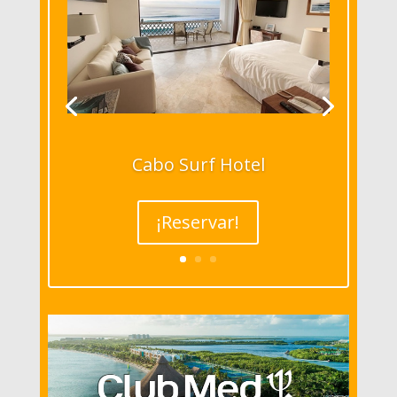
Cabo Surf Hotel
¡Reservar!