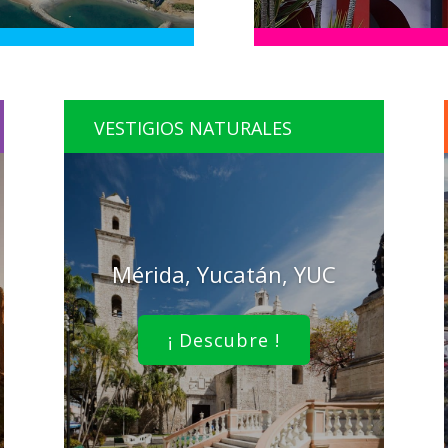
VESTIGIOS NATURALES
Mérida, Yucatán, YUC
¡ Descubre !