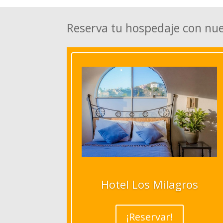
Reserva tu hospedaje con nu
Hotel Los Milagros
¡Reservar!