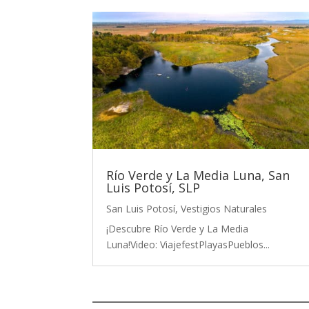
Río Verde y La Media Luna, San
Luis Potosí, SLP
San Luis Potosí
,
Vestigios Naturales
¡Descubre Río Verde y La Media
Luna!Video: ViajefestPlayasPueblos...