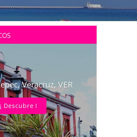
COS
epec, Veracruz, VER
¡ Descubre !