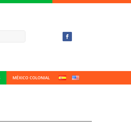
S
MÉXICO COLONIAL