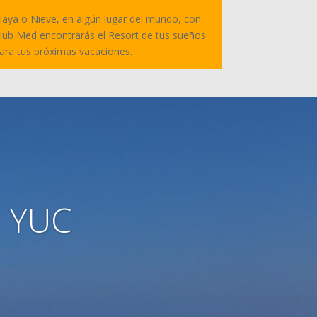
laya o Nieve, en algún lugar del mundo, con
lub Med encontrarás el Resort de tus sueños
ara tus próximas vacaciones.
, YUC