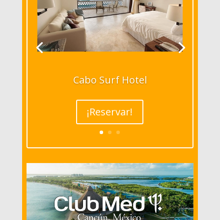
Cabo Surf Hotel
¡Reservar!