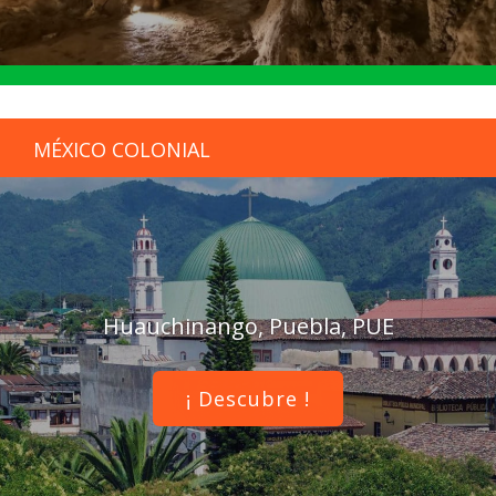
MÉXICO COLONIAL
Huauchinango, Puebla, PUE
¡ Descubre !