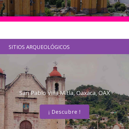
SITIOS ARQUEOLÓGICOS
San Pablo Villa Mitla, Oaxaca, OAX
¡ Descubre !