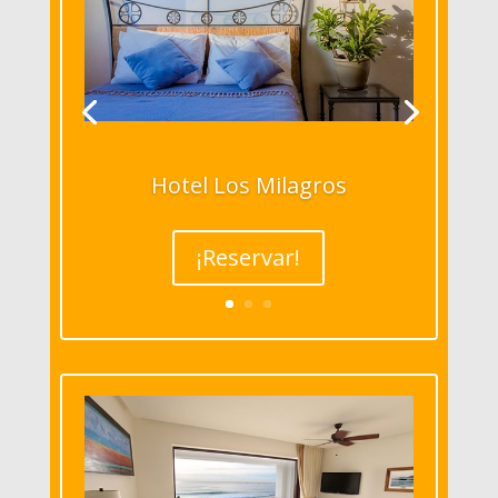
Hotel Los Milagros
¡Reservar!