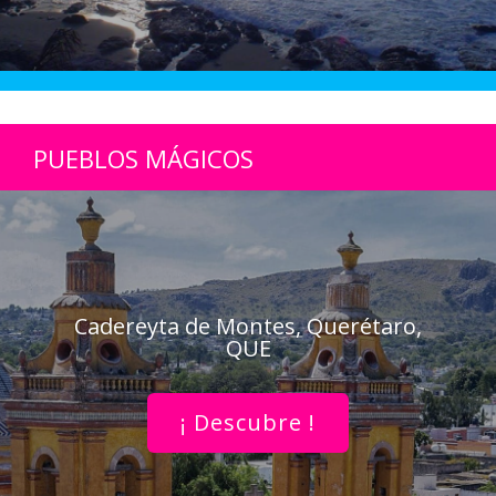
PUEBLOS MÁGICOS
Cadereyta de Montes, Querétaro,
QUE
¡ Descubre !