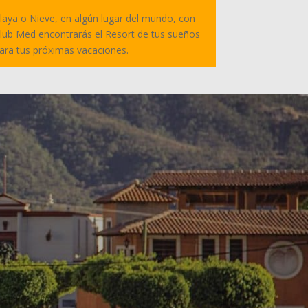
laya o Nieve, en algún lugar del mundo, con
lub Med encontrarás el Resort de tus sueños
ara tus próximas vacaciones.