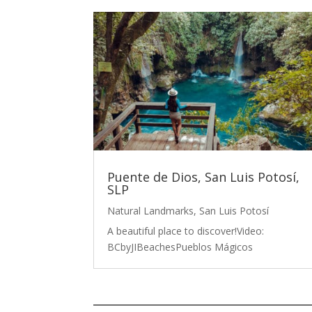
Puente de Dios, San Luis Potosí,
SLP
Natural Landmarks
,
San Luis Potosí
A beautiful place to discover!Video:
BCbyJIBeachesPueblos Mágicos