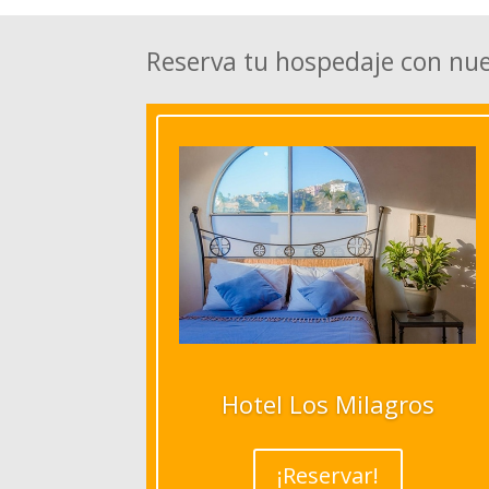
Reserva tu hospedaje con nu
Hotel Los Milagros
¡Reservar!