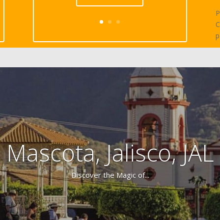
P
C
p
Mascota, Jalisco, JAL
Discover the Magic of...