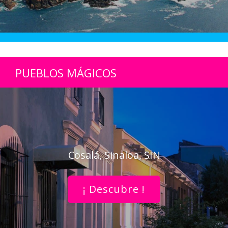
PUEBLOS MÁGICOS
Cosalá, Sinaloa, SIN
¡ Descubre !