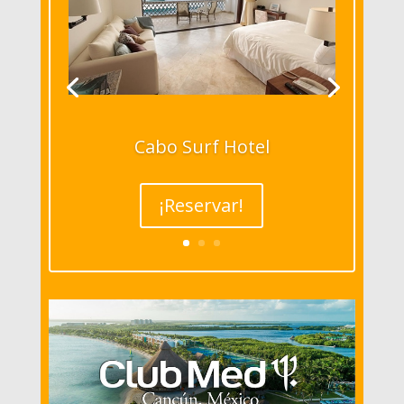
Cabo Surf Hotel
¡Reservar!