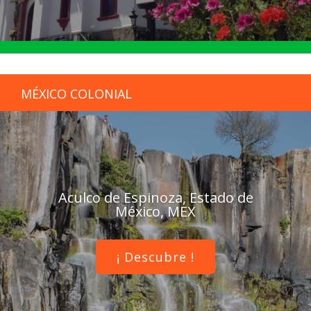
MÉXICO COLONIAL
Aculco de Espinoza, Estado de
México, MEX
¡ Descubre !