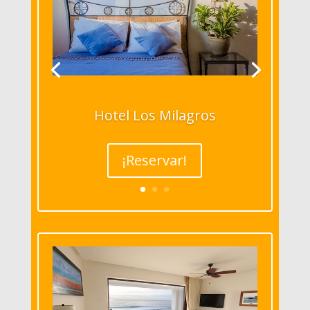
Hotel Los Milagros
¡Reservar!