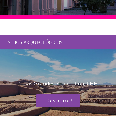
SITIOS ARQUEOLÓGICOS
Casas Grandes, Chihuahua, CHH
¡ Descubre !