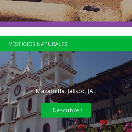
VESTIGIOS NATURALES
Mazamitla, Jalisco, JAL
¡ Descubre !