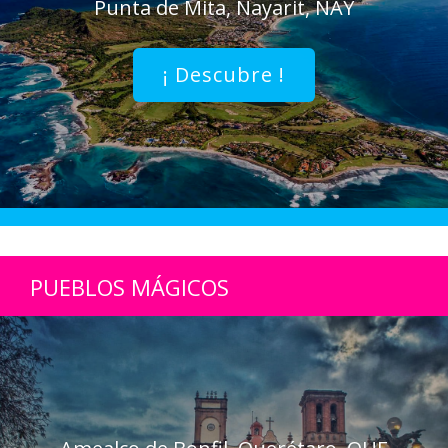
Punta de Mita, Nayarit, NAY
¡ Descubre !
PUEBLOS MÁGICOS