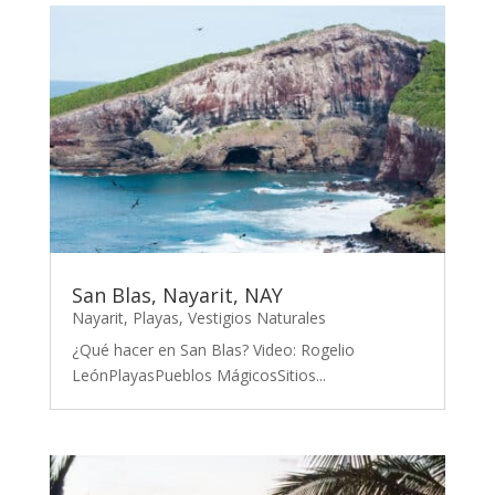
San Blas, Nayarit, NAY
Nayarit
,
Playas
,
Vestigios Naturales
¿Qué hacer en San Blas? Video: Rogelio
LeónPlayasPueblos MágicosSitios...