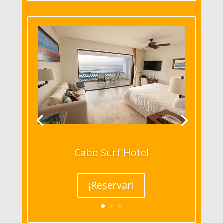
Cabo Surf Hotel
¡Reservar!