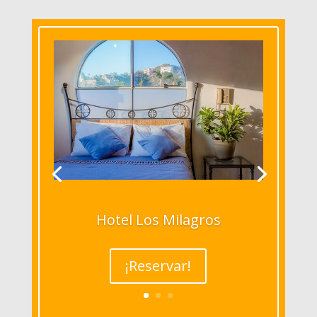
Hotel Los Milagros
¡Reservar!