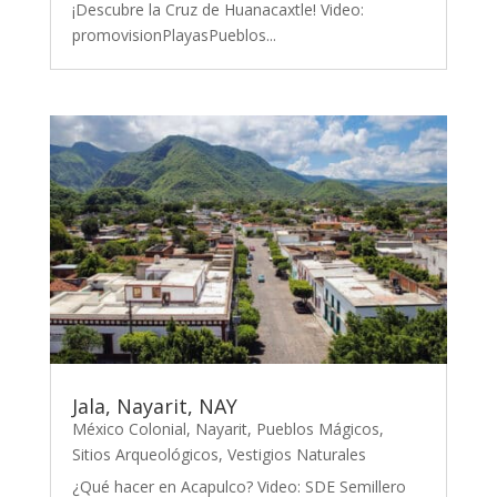
¡Descubre la Cruz de Huanacaxtle! Video:
promovisionPlayasPueblos...
Jala, Nayarit, NAY
México Colonial
,
Nayarit
,
Pueblos Mágicos
,
Sitios Arqueológicos
,
Vestigios Naturales
¿Qué hacer en Acapulco? Video: SDE Semillero