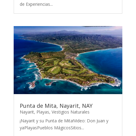
de Experiencias...
Punta de Mita, Nayarit, NAY
Nayarit
,
Playas
,
Vestigios Naturales
¡Nayarit y su Punta de Mita!Video: Don Juan y
yaPlayasPueblos MágicosSitios...