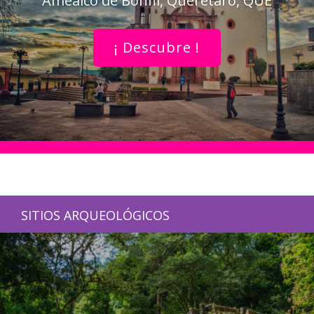
Amealco de Bonfil, Querétaro, QUE
¡ Descubre !
SITIOS ARQUEOLÓGICOS