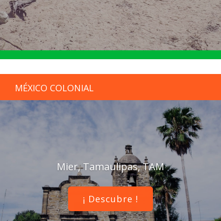
MÉXICO COLONIAL
Mier, Tamaulipas, TAM
¡ Descubre !