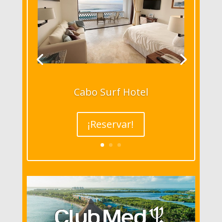
Cabo Surf Hotel
¡Reservar!