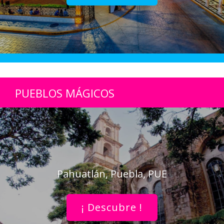
PUEBLOS MÁGICOS
Pahuatlán, Puebla, PUE
¡ Descubre !