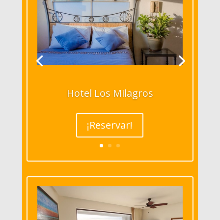
Hotel Los Milagros
¡Reservar!