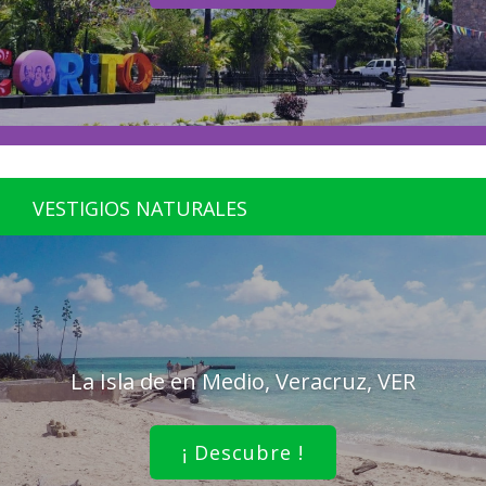
VESTIGIOS NATURALES
La Isla de en Medio, Veracruz, VER
¡ Descubre !