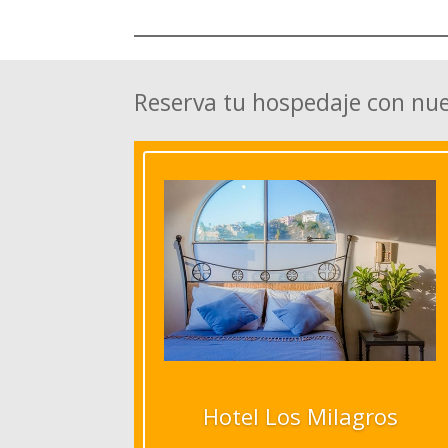
Reserva tu hospedaje con nu
Hotel Los Milagros