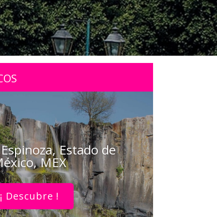
COS
 Espinoza, Estado de
éxico, MEX
¡ Descubre !