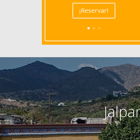
¡Reservar!
Jalpa