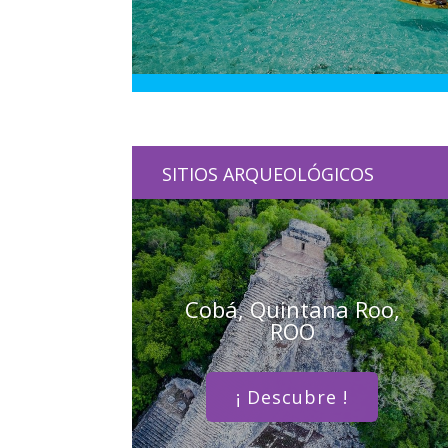
SITIOS ARQUEOLÓGICOS
Cobá, Quintana Roo,
ROO
¡ Descubre !