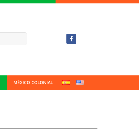
S
MÉXICO COLONIAL