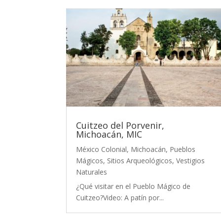
Cuitzeo del Porvenir,
Michoacán, MIC
México Colonial
,
Michoacán
,
Pueblos
Mágicos
,
Sitios Arqueológicos
,
Vestigios
Naturales
¿Qué visitar en el Pueblo Mágico de
Cuitzeo?Video: A patín por...