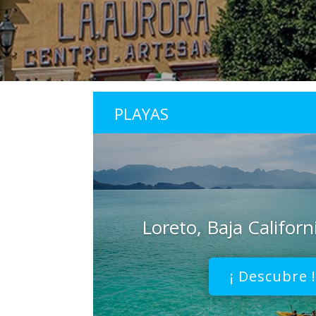
PLAYAS
Loreto, Baja Californ
¡ Descubre 