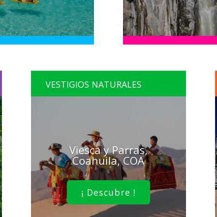
VESTIGIOS NATURALES
Viesca y Parras,
Coahuila, COA
¡ Descubre !