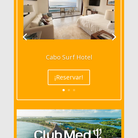
Cabo Surf Hotel
¡Reservar!