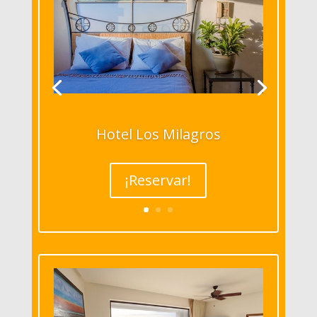
Hotel Los Milagros
¡Reservar!