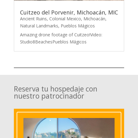
Cuitzeo del Porvenir, Michoacán, MIC
Ancient Ruins
,
Colonial Mexico
,
Michoacán
,
Natural Landmarks
,
Pueblos Mágicos
Amazing drone footage of Cuitzeo!Video:
Studio8BeachesPueblos Mágicos
Reserva tu hospedaje con
nuestro patrocinador