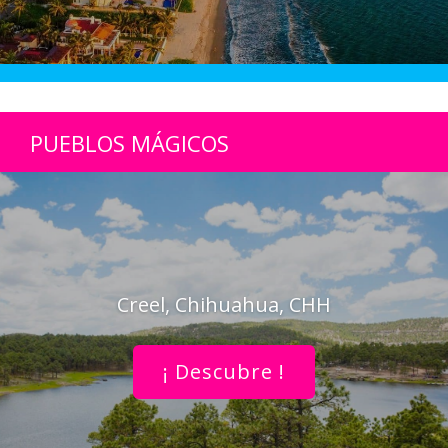
PUEBLOS MÁGICOS
Creel, Chihuahua, CHH
¡ Descubre !