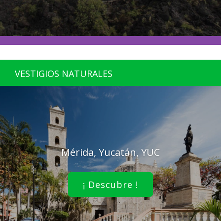
VESTIGIOS NATURALES
Mérida, Yucatán, YUC
¡ Descubre !