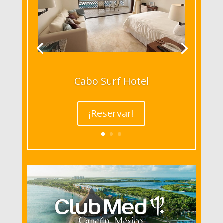
Cabo Surf Hotel
¡Reservar!