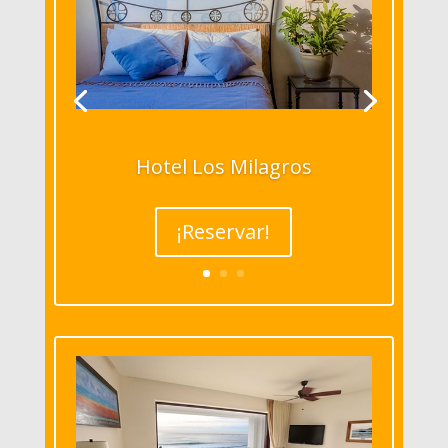
Hotel Los Milagros
¡Reservar!