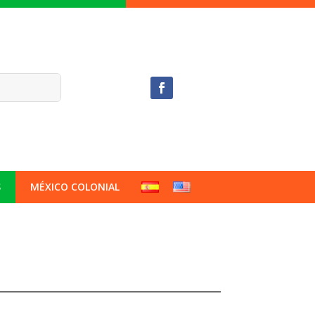
S
MÉXICO COLONIAL