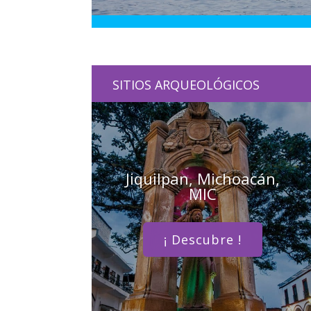
SITIOS ARQUEOLÓGICOS
Jiquilpan, Michoacán,
MIC
¡ Descubre !