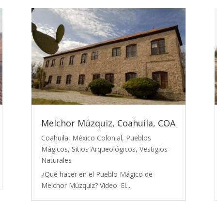
Melchor Múzquiz, Coahuila, COA
Coahuila
,
México Colonial
,
Pueblos
Mágicos
,
Sitios Arqueológicos
,
Vestigios
Naturales
¿Qué hacer en el Pueblo Mágico de
Melchor Múzquiz? Video: El...