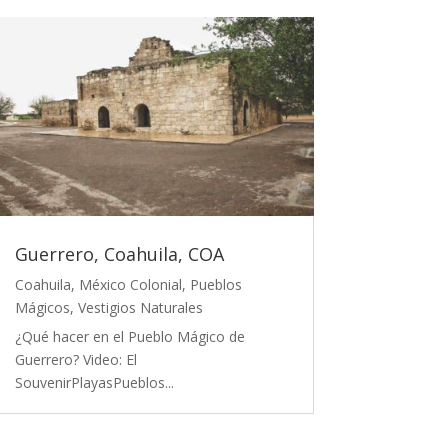
Guerrero, Coahuila, COA
Coahuila
,
México Colonial
,
Pueblos
Mágicos
,
Vestigios Naturales
¿Qué hacer en el Pueblo Mágico de
Guerrero? Video: El
SouvenirPlayasPueblos...