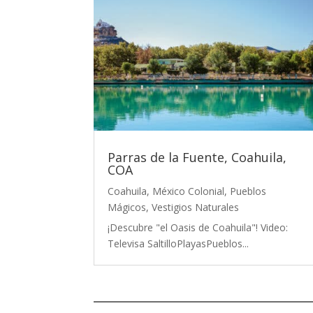
Parras de la Fuente, Coahuila,
COA
Coahuila
,
México Colonial
,
Pueblos
Mágicos
,
Vestigios Naturales
¡Descubre "el Oasis de Coahuila"! Video:
Televisa SaltilloPlayasPueblos...