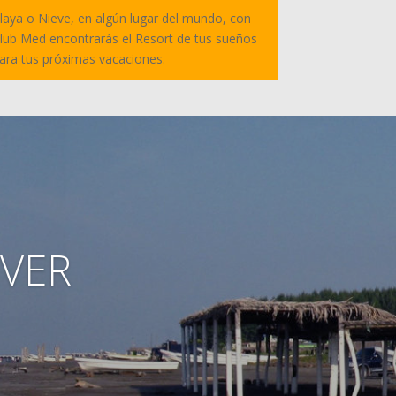
laya o Nieve, en algún lugar del mundo, con
lub Med encontrarás el Resort de tus sueños
ara tus próximas vacaciones.
 VER