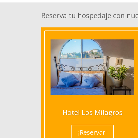
Reserva tu hospedaje con nu
Hotel Los Milagros
¡Reservar!