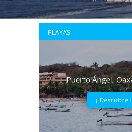
PLAYAS
Puerto Ángel, Oax
¡ Descubre 