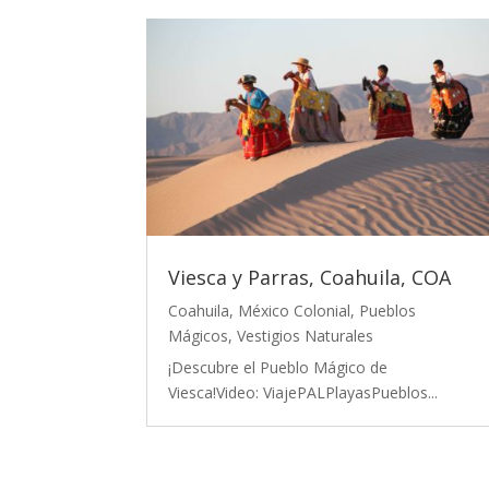
Viesca y Parras, Coahuila, COA
Coahuila
,
México Colonial
,
Pueblos
Mágicos
,
Vestigios Naturales
¡Descubre el Pueblo Mágico de
Viesca!Video: ViajePALPlayasPueblos...