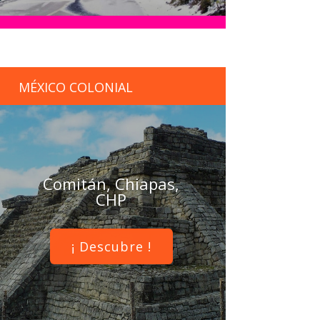
MÉXICO COLONIAL
Comitán, Chiapas,
CHP
¡ Descubre !