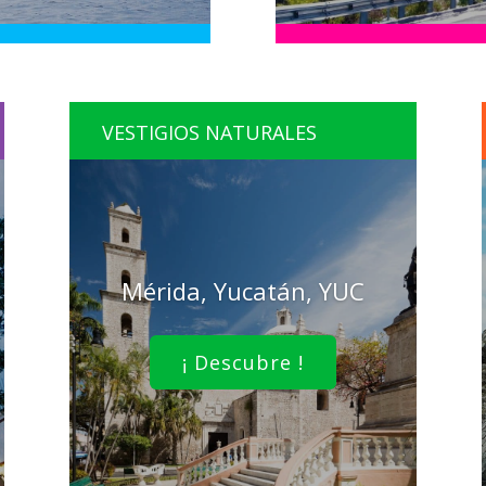
VESTIGIOS NATURALES
Mérida, Yucatán, YUC
¡ Descubre !