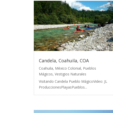
Candela, Coahuila, COA
Coahuila
,
México Colonial
,
Pueblos
Mágicos
,
Vestigios Naturales
Visitando Candela Pueblo MágicoVideo: JL
ProduccionesPlayasPueblos...