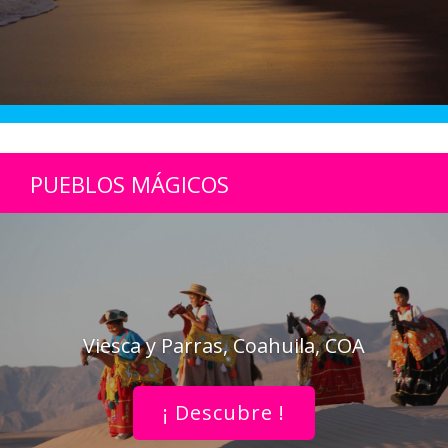
PUEBLOS MÁGICOS
Viesca y Parras, Coahuila, COA
¡ Descubre !