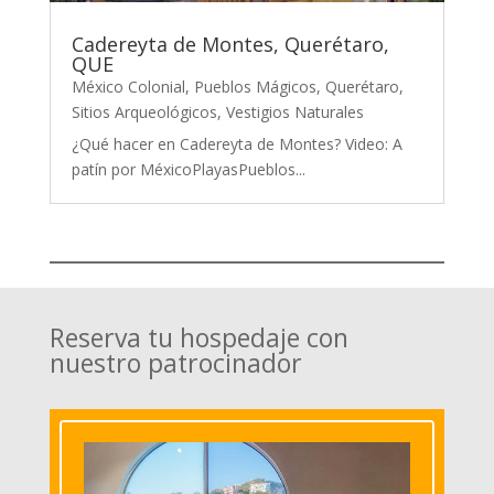
Cadereyta de Montes, Querétaro,
QUE
México Colonial
,
Pueblos Mágicos
,
Querétaro
,
Sitios Arqueológicos
,
Vestigios Naturales
¿Qué hacer en Cadereyta de Montes? Video: A
patín por MéxicoPlayasPueblos...
Reserva tu hospedaje con
nuestro patrocinador