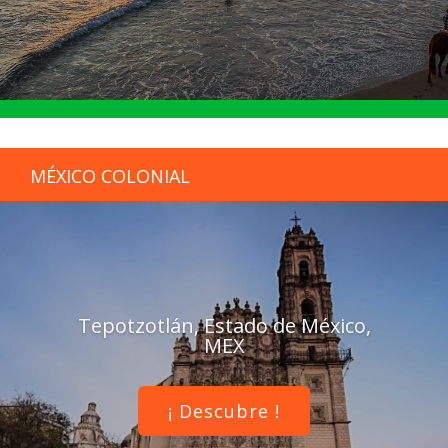
MÉXICO COLONIAL
Tepotzotlán, Estado de México,
MEX
¡ Descubre !