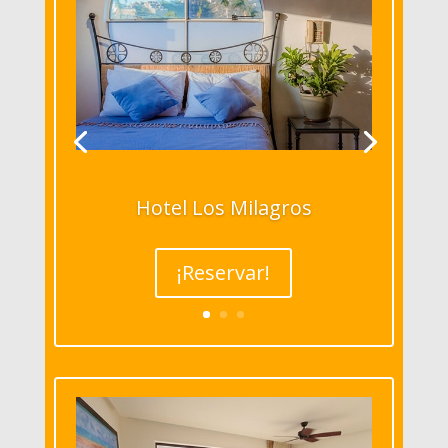
Hotel Los Milagros
¡Reservar!