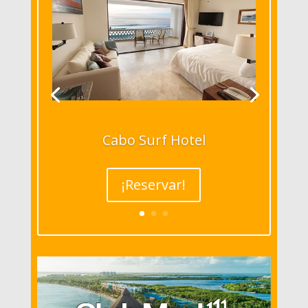
Cabo Surf Hotel
¡Reservar!