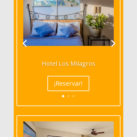
Hotel Los Milagros
¡Reservar!