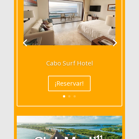
Cabo Surf Hotel
¡Reservar!