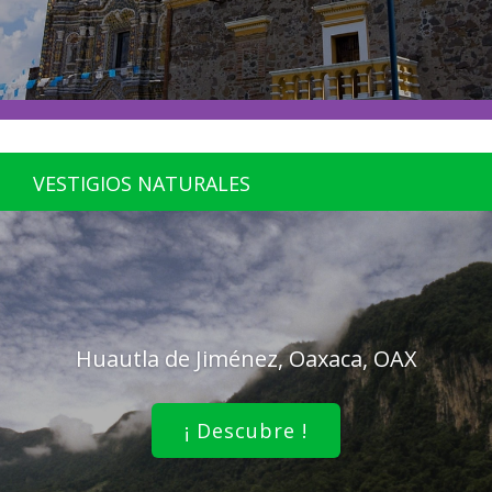
VESTIGIOS NATURALES
Huautla de Jiménez, Oaxaca, OAX
¡ Descubre !