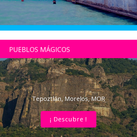
PUEBLOS MÁGICOS
Tepoztlán, Morelos, MOR
¡ Descubre !