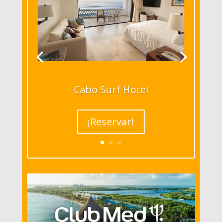
Cabo Surf Hotel
¡Reservar!