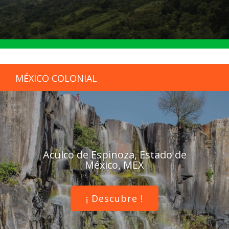
MÉXICO COLONIAL
Aculco de Espinoza, Estado de
México, MEX
¡ Descubre !