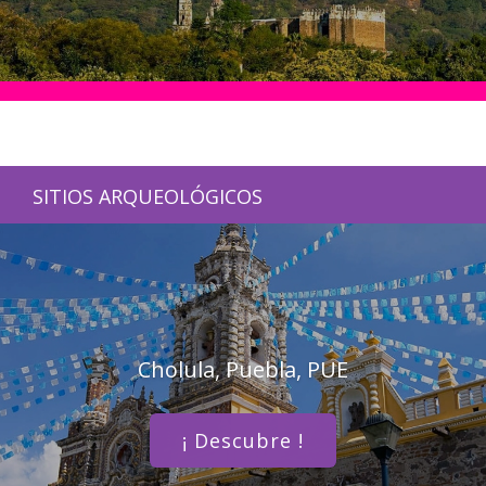
SITIOS ARQUEOLÓGICOS
Cholula, Puebla, PUE
¡ Descubre !