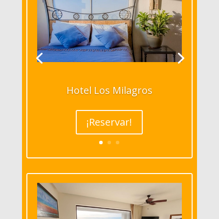
Hotel Los Milagros
¡Reservar!