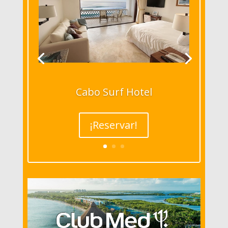
Cabo Surf Hotel
¡Reservar!