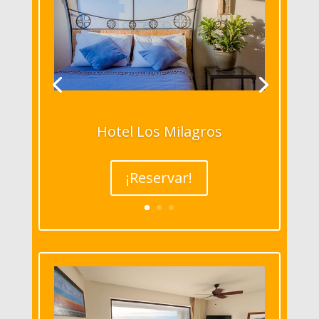
Hotel Los Milagros
¡Reservar!