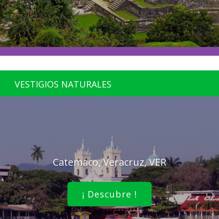
VESTIGIOS NATURALES
Catemaco, Veracruz, VER
¡ Descubre !