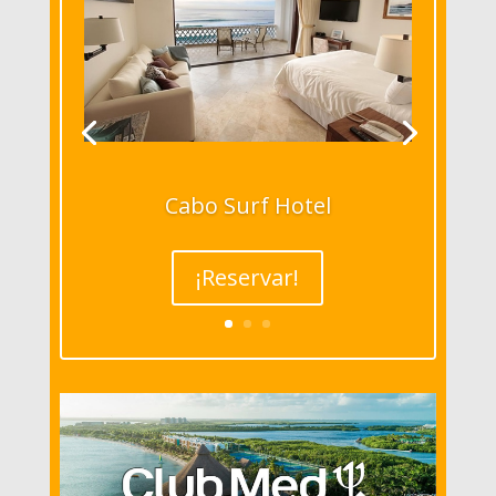
Cabo Surf Hotel
¡Reservar!