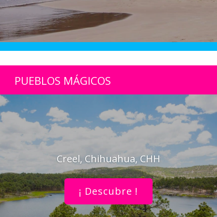
PUEBLOS MÁGICOS
Creel, Chihuahua, CHH
¡ Descubre !