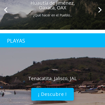
Huautla de Jiménez,
Oaxaca, OAX
¿Qué hacer en el Pueblo...
PLAYAS
Tenacatita, Jalisco, JAL
¡ Descubre !