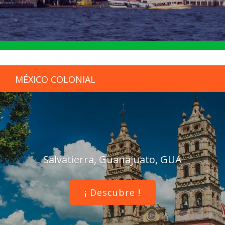
MÉXICO COLONIAL
Salvatierra, Guanajuato, GUA
¡ Descubre !