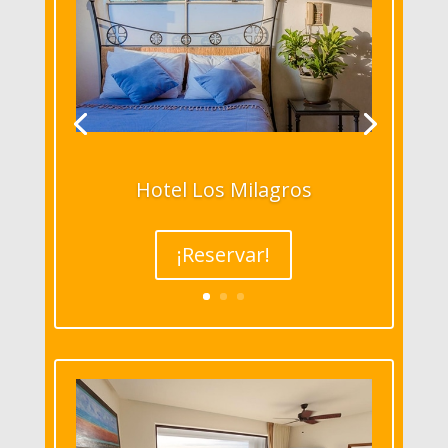
Hotel Los Milagros
¡Reservar!