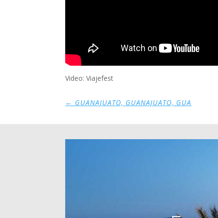
Video: Viajefest
←
GUANAJUATO, GUANAJUATO, GUA