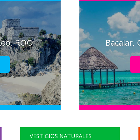
Roo, ROO
Bacalar,
!
VESTIGIOS NATURALES