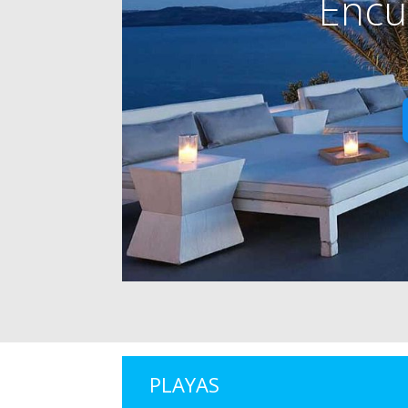
Encu
PLAYAS