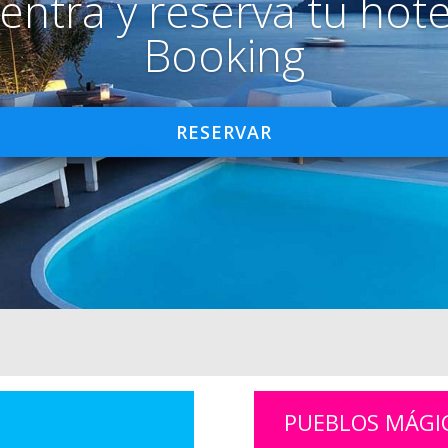
entra y reserva tu hote
Booking
RESERVAR
PUEBLOS MÁGI