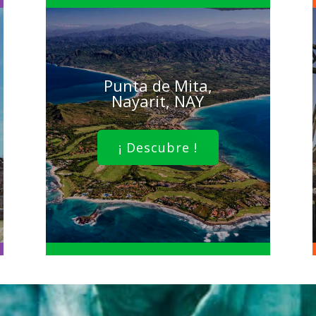
Punta de Mita,
Nayarit, NAY
¡ Descubre !