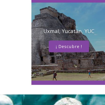
Uxmal, Yucatán, YUC
¡ Descubre !