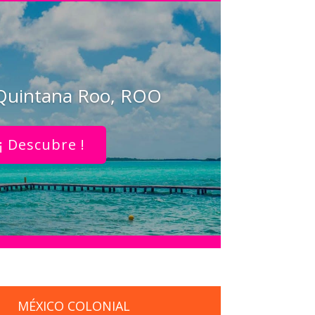
 Quintana Roo, ROO
¡ Descubre !
MÉXICO COLONIAL