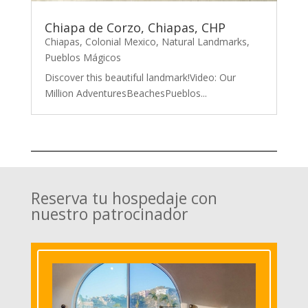
Chiapa de Corzo, Chiapas, CHP
Chiapas
,
Colonial Mexico
,
Natural Landmarks
,
Pueblos Mágicos
Discover this beautiful landmark!Video: Our
Million AdventuresBeachesPueblos...
Reserva tu hospedaje con
nuestro patrocinador