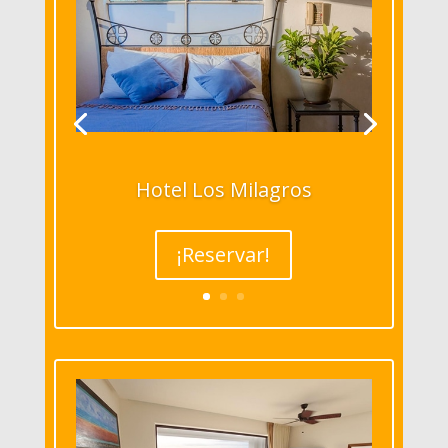
Hotel Los Milagros
¡Reservar!