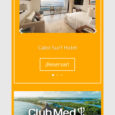
Cabo Surf Hotel
¡Reservar!