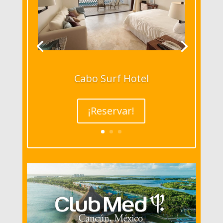
Cabo Surf Hotel
¡Reservar!