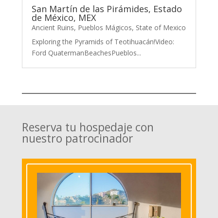
San Martín de las Pirámides, Estado
de México, MEX
Ancient Ruins
,
Pueblos Mágicos
,
State of Mexico
Exploring the Pyramids of Teotihuacán!Video:
Ford QuatermanBeachesPueblos...
Reserva tu hospedaje con
nuestro patrocinador