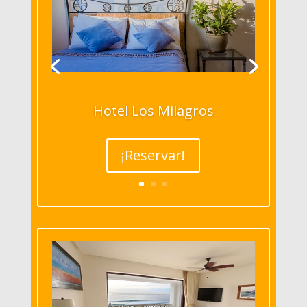
Hotel Los Milagros
¡Reservar!