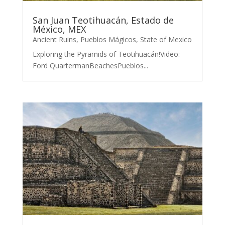
San Juan Teotihuacán, Estado de
México, MEX
Ancient Ruins
,
Pueblos Mágicos
,
State of Mexico
Exploring the Pyramids of Teotihuacán!Video:
Ford QuartermanBeachesPueblos...