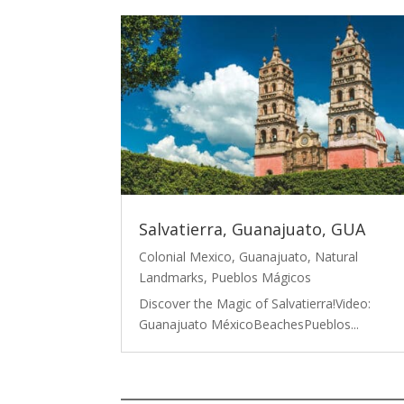
Salvatierra, Guanajuato, GUA
Colonial Mexico
,
Guanajuato
,
Natural
Landmarks
,
Pueblos Mágicos
Discover the Magic of Salvatierra!Video:
Guanajuato MéxicoBeachesPueblos...