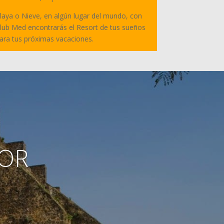
laya o Nieve, en algún lugar del mundo, con
lub Med encontrarás el Resort de tus sueños
ara tus próximas vacaciones.
MOR