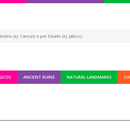
GICOS
ANCIENT RUINS
NATURAL LANDMARKS
CO