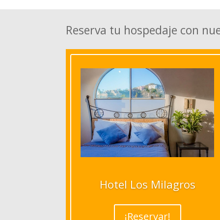
Reserva tu hospedaje con nu
Hotel Los Milagros
¡Reservar!