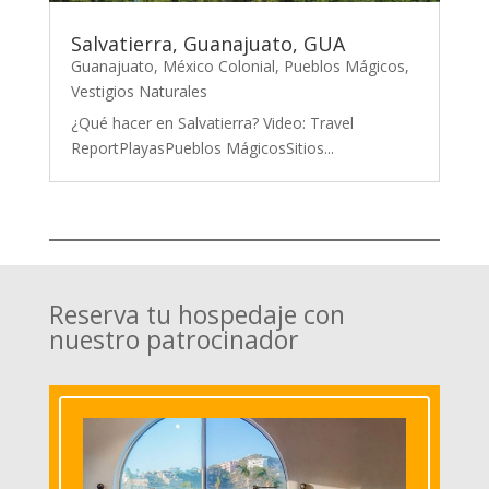
Salvatierra, Guanajuato, GUA
Guanajuato
,
México Colonial
,
Pueblos Mágicos
,
Vestigios Naturales
¿Qué hacer en Salvatierra? Video: Travel
ReportPlayasPueblos MágicosSitios...
Reserva tu hospedaje con
nuestro patrocinador