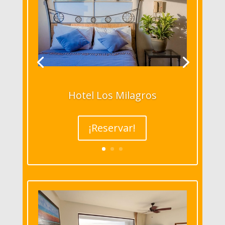
Hotel Los Milagros
¡Reservar!