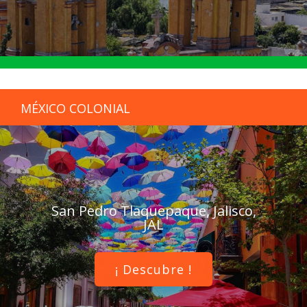
MÉXICO COLONIAL
San Pedro Tlaquepaque, Jalisco,
JAL
¡ Descubre !