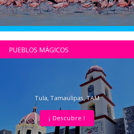
PUEBLOS MÁGICOS
Tula, Tamaulipas, TAM
¡ Descubre !