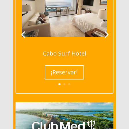
Cabo Surf Hotel
¡Reservar!