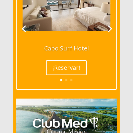
Cabo Surf Hotel
¡Reservar!