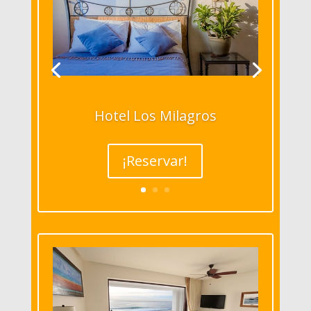
Hotel Los Milagros
¡Reservar!