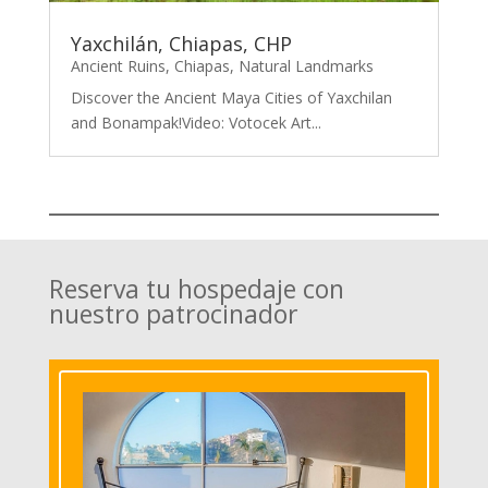
Yaxchilán, Chiapas, CHP
Ancient Ruins
,
Chiapas
,
Natural Landmarks
Discover the Ancient Maya Cities of Yaxchilan
and Bonampak!Video: Votocek Art...
Reserva tu hospedaje con
nuestro patrocinador