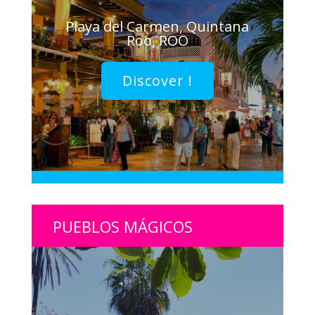
Playa del Carmen, Quintana
Roo, ROO
Discover !
PUEBLOS MÁGICOS