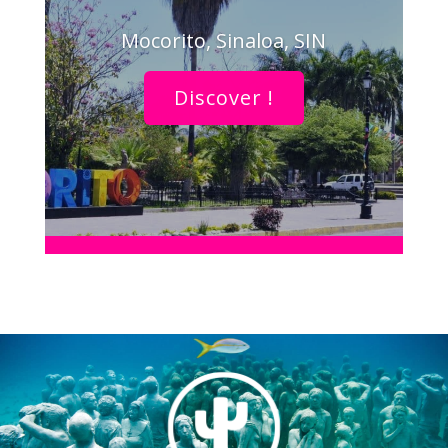
Mocorito, Sinaloa, SIN
Discover !