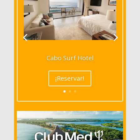
Cabo Surf Hotel
¡Reservar!