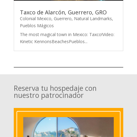
Taxco de Alarcón, Guerrero, GRO
Colonial Mexico
,
Guerrero
,
Natural Landmarks
,
Pueblos Mágicos
The most magical town in Mexico: Taxco!Video:
Kinetic KennonsBeachesPueblos...
Reserva tu hospedaje con
nuestro patrocinador