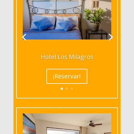
Hotel Los Milagros
¡Reservar!