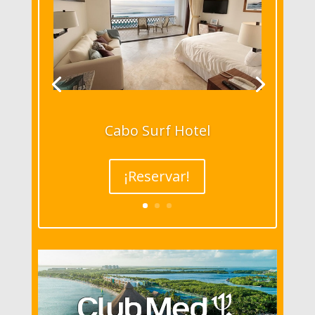
Cabo Surf Hotel
¡Reservar!