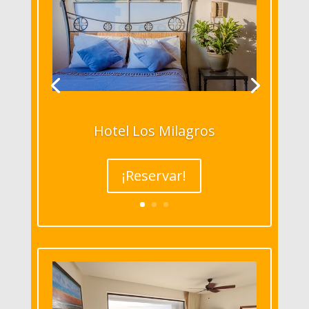
Hotel Los Milagros
¡Reservar!