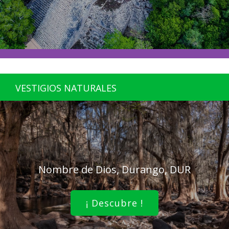
VESTIGIOS NATURALES
Nombre de Dios, Durango, DUR
¡ Descubre !