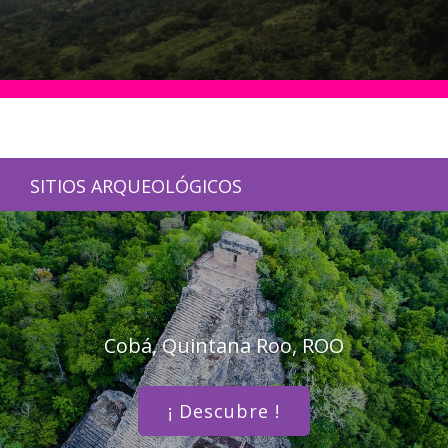
SITIOS ARQUEOLÓGICOS
Cobá, Quintana Roo, ROO
¡ Descubre !