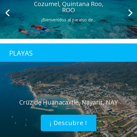
Cozumel, Quintana Roo,
ROO
¡Bienvenidos al paraíso de...
PLAYAS
Cruz de Huanacaxtle, Nayarit, NAY
¡ Descubre !