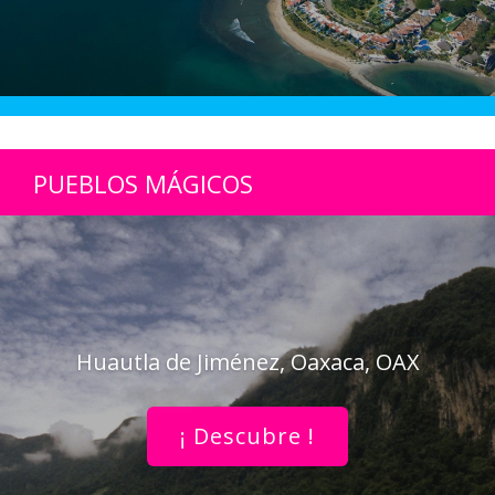
PUEBLOS MÁGICOS
Huautla de Jiménez, Oaxaca, OAX
¡ Descubre !