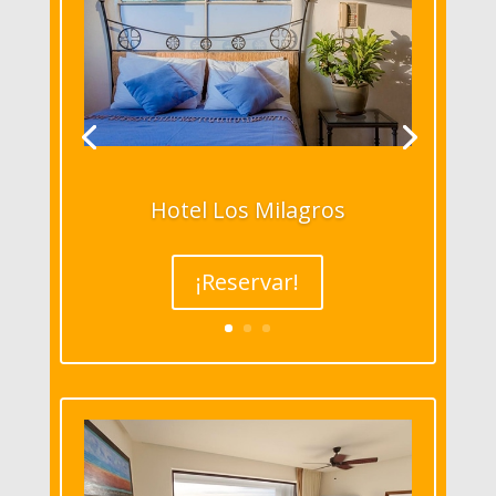
Hotel Los Milagros
¡Reservar!