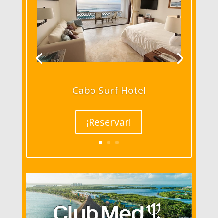
Cabo Surf Hotel
¡Reservar!