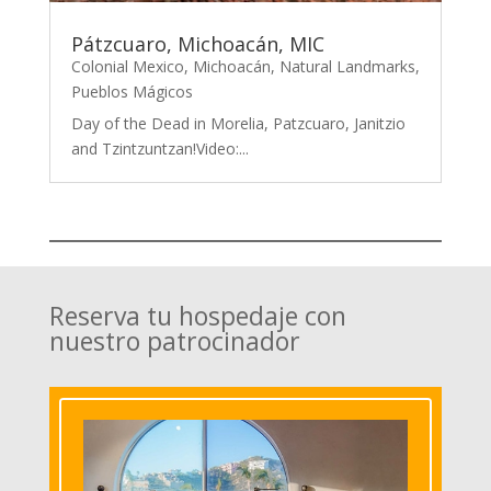
Pátzcuaro, Michoacán, MIC
Colonial Mexico
,
Michoacán
,
Natural Landmarks
,
Pueblos Mágicos
Day of the Dead in Morelia, Patzcuaro, Janitzio
and Tzintzuntzan!Video:...
Reserva tu hospedaje con
nuestro patrocinador