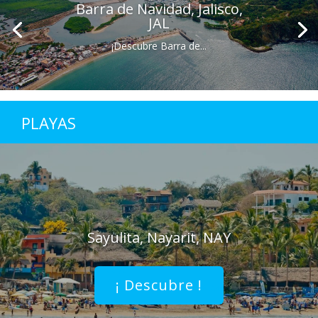
Barra de Navidad, Jalisco,
JAL
¡Descubre Barra de...
PLAYAS
Sayulita, Nayarit, NAY
¡ Descubre !