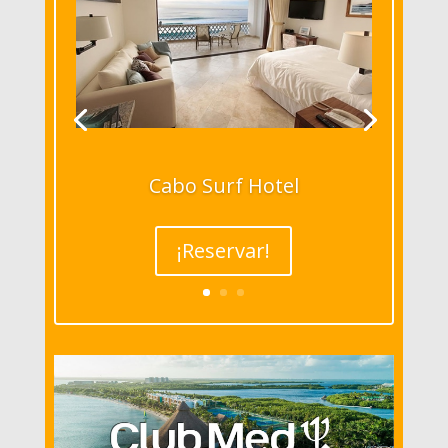
Cabo Surf Hotel
¡Reservar!