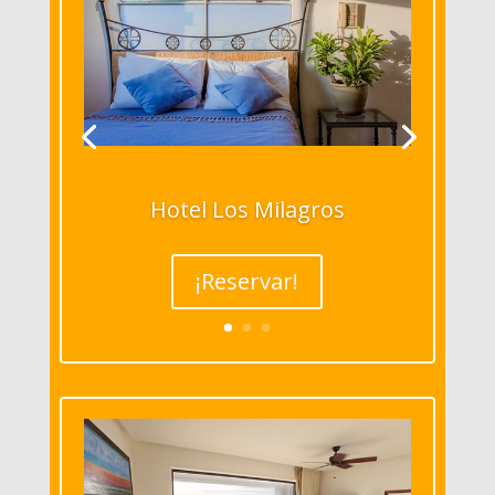
Hotel Los Milagros
¡Reservar!