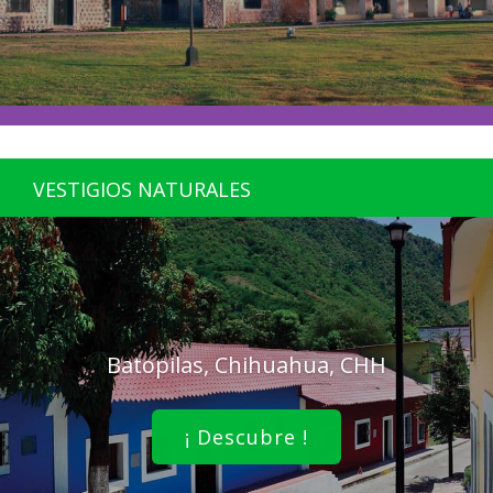
VESTIGIOS NATURALES
Batopilas, Chihuahua, CHH
¡ Descubre !