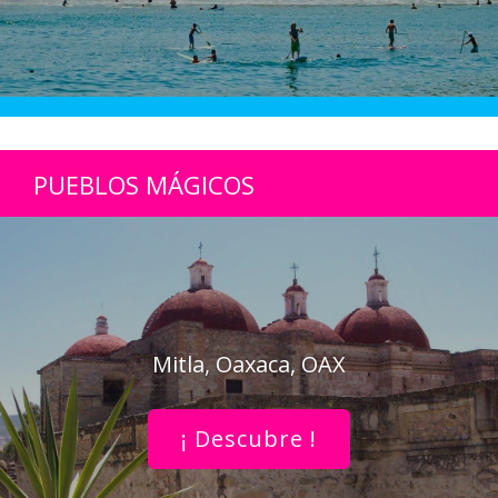
PUEBLOS MÁGICOS
Mitla, Oaxaca, OAX
¡ Descubre !