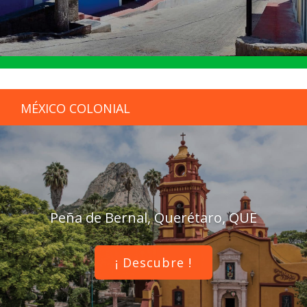
MÉXICO COLONIAL
Peña de Bernal, Querétaro, QUE
¡ Descubre !