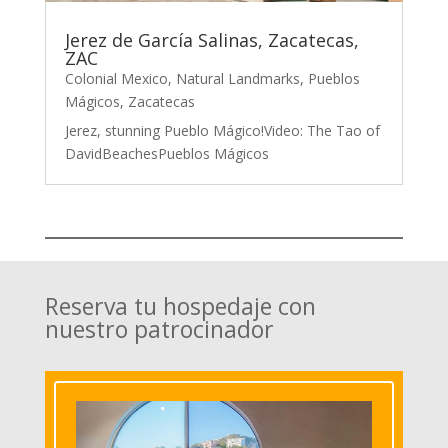
Jerez de García Salinas, Zacatecas,
ZAC
Colonial Mexico
,
Natural Landmarks
,
Pueblos
Mágicos
,
Zacatecas
Jerez, stunning Pueblo Mágico!Video: The Tao of
DavidBeachesPueblos Mágicos
Reserva tu hospedaje con
nuestro patrocinador