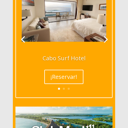
Cabo Surf Hotel
¡Reservar!