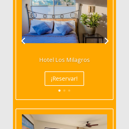
Hotel Los Milagros
¡Reservar!