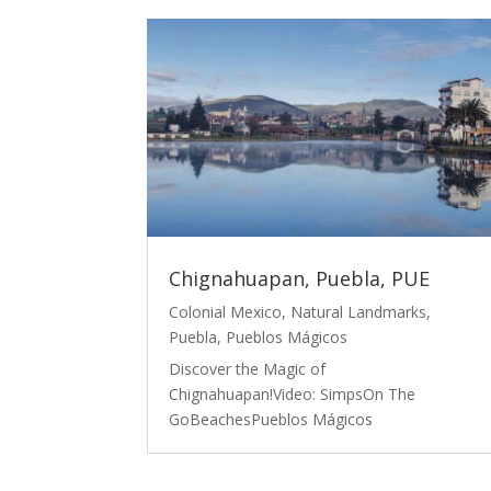
Chignahuapan, Puebla, PUE
Colonial Mexico
,
Natural Landmarks
,
Puebla
,
Pueblos Mágicos
Discover the Magic of
Chignahuapan!Video: SimpsOn The
GoBeachesPueblos Mágicos