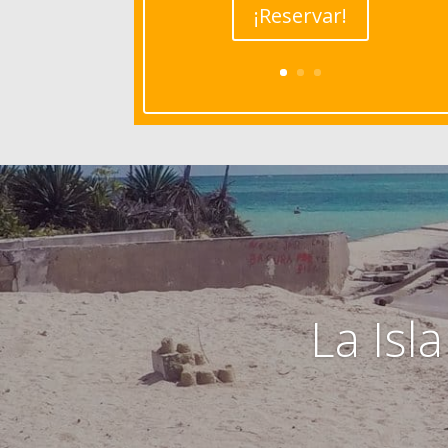
¡Reservar!
La Isl