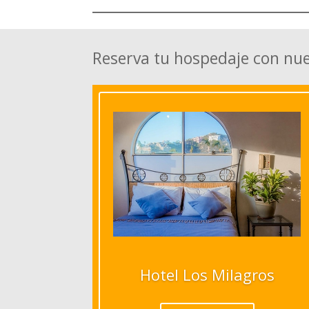
Reserva tu hospedaje con nu
Hotel Los Milagros