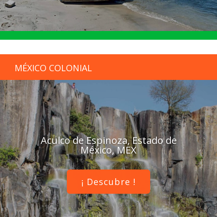
MÉXICO COLONIAL
Aculco de Espinoza, Estado de
México, MEX
¡ Descubre !