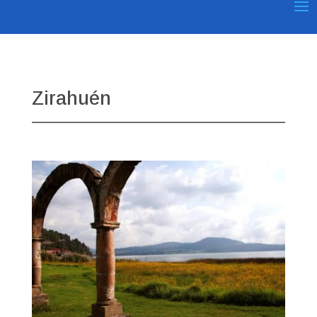
Zirahuén