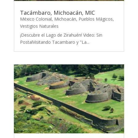
Tacámbaro, Michoacán, MIC
México Colonial
,
Michoacán
,
Pueblos Mágicos
,
Vestigios Naturales
¡Descubre el Lago de Zirahuén! Video: Sin
PostalVisitando Tacambaro y "La...