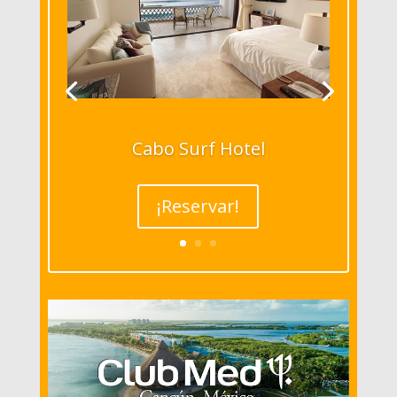
Cabo Surf Hotel
¡Reservar!