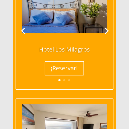
Hotel Los Milagros
¡Reservar!