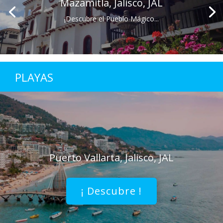
Mazamitla, Jalisco, JAL
¡Descubre el Pueblo Mágico...
PLAYAS
Puerto Vallarta, Jalisco, JAL
¡ Descubre !