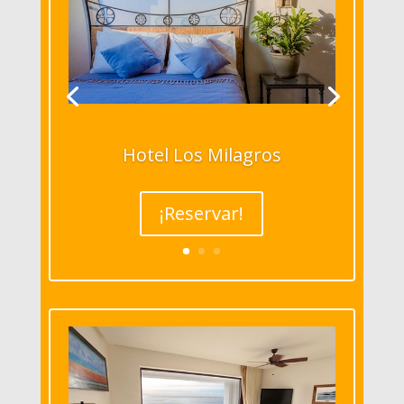
Hotel Los Milagros
¡Reservar!