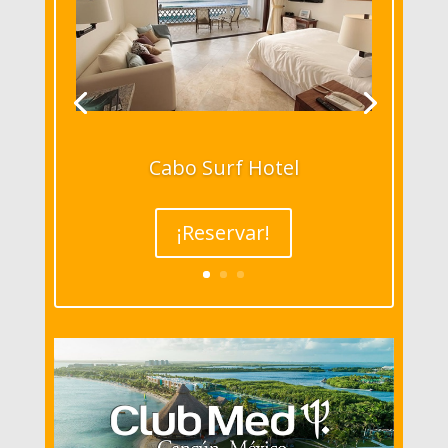
Cabo Surf Hotel
¡Reservar!