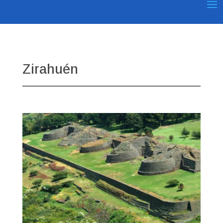
Zirahuén