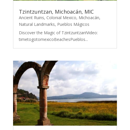
Tzintzuntzan, Michoacán, MIC
Ancient Ruins
,
Colonial Mexico
,
Michoacán
,
Natural Landmarks
,
Pueblos Mágicos
Discover the Magic of Tzintzuntzan!Video:
timetogotomexicoBeachesPueblos...