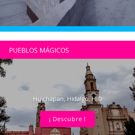
PUEBLOS MÁGICOS
Huichapan, Hidalgo, HID
¡ Descubre !