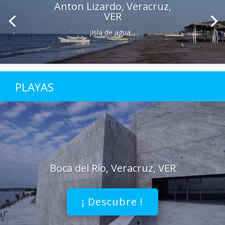
Anton Lizardo, Veracruz,
VER
¡Isla de agua...
PLAYAS
Boca del Río, Veracruz, VER
¡ Descubre !