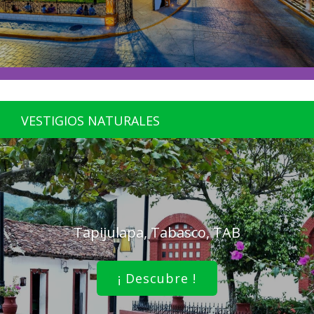
VESTIGIOS NATURALES
Tapijulapa, Tabasco, TAB
¡ Descubre !