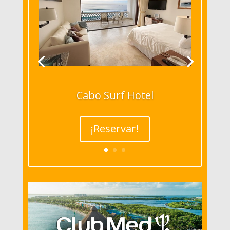
Cabo Surf Hotel
¡Reservar!