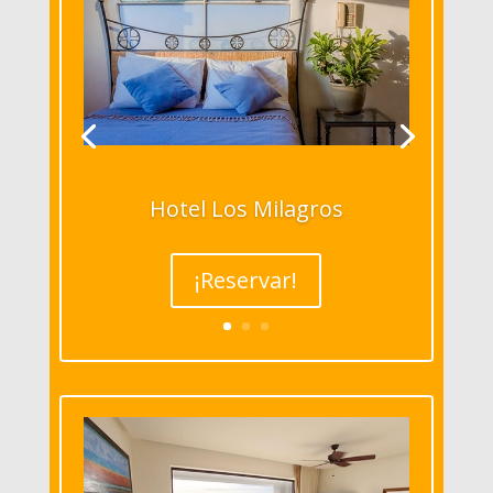
Hotel Los Milagros
¡Reservar!