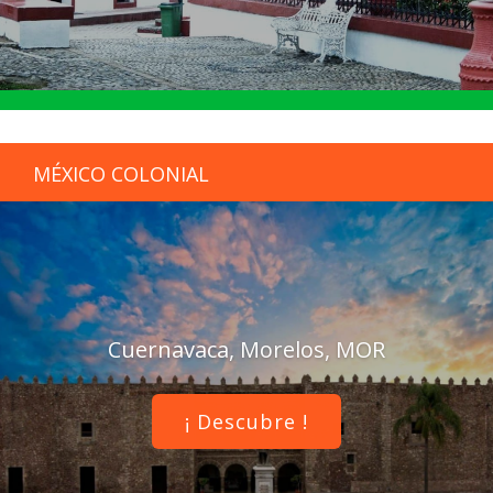
MÉXICO COLONIAL
Cuernavaca, Morelos, MOR
¡ Descubre !