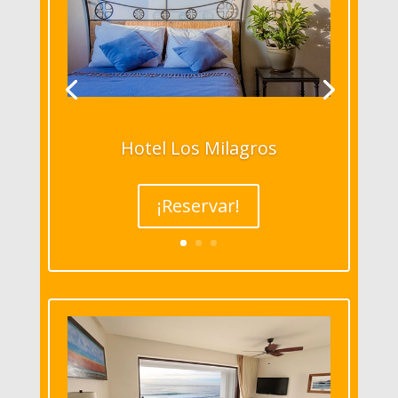
Hotel Los Milagros
¡Reservar!