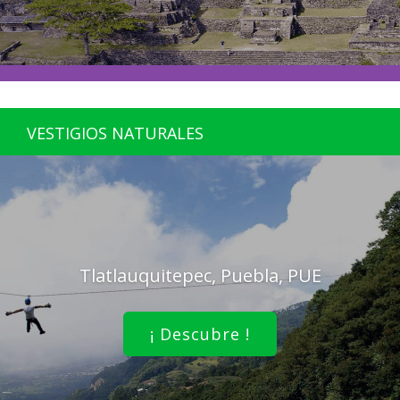
VESTIGIOS NATURALES
Tlatlauquitepec, Puebla, PUE
¡ Descubre !