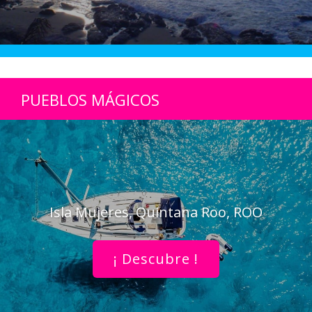
PUEBLOS MÁGICOS
Isla Mujeres, Quintana Roo, ROO
¡ Descubre !