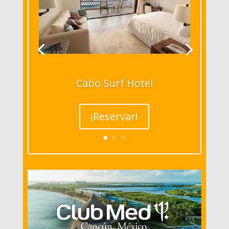
Cabo Surf Hotel
¡Reservar!