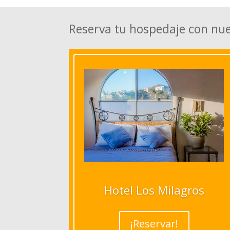
Reserva tu hospedaje con nu
Hotel Los Milagros
¡Reservar!