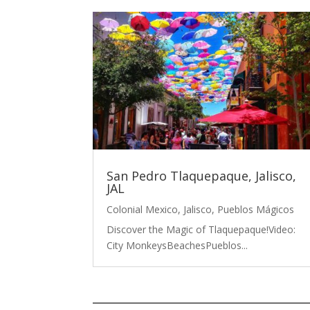
San Pedro Tlaquepaque, Jalisco,
JAL
Colonial Mexico
,
Jalisco
,
Pueblos Mágicos
Discover the Magic of Tlaquepaque!Video:
City MonkeysBeachesPueblos...