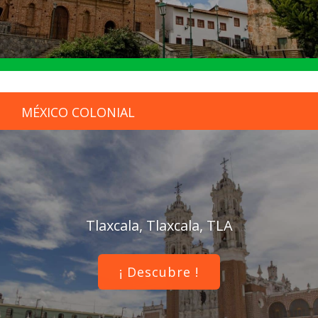
MÉXICO COLONIAL
Tlaxcala, Tlaxcala, TLA
¡ Descubre !