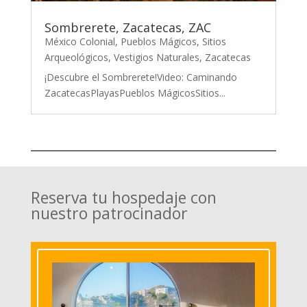
Sombrerete, Zacatecas, ZAC
México Colonial
,
Pueblos Mágicos
,
Sitios
Arqueológicos
,
Vestigios Naturales
,
Zacatecas
¡Descubre el Sombrerete!Video: Caminando
ZacatecasPlayasPueblos MágicosSitios...
Reserva tu hospedaje con
nuestro patrocinador