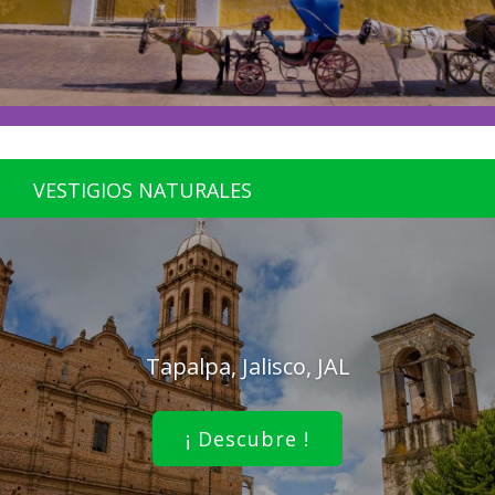
VESTIGIOS NATURALES
Tapalpa, Jalisco, JAL
¡ Descubre !