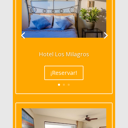
Hotel Los Milagros
¡Reservar!