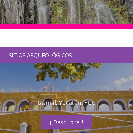
SITIOS ARQUEOLÓGICOS
Izamal, Yucatán, YUC
¡ Descubre !