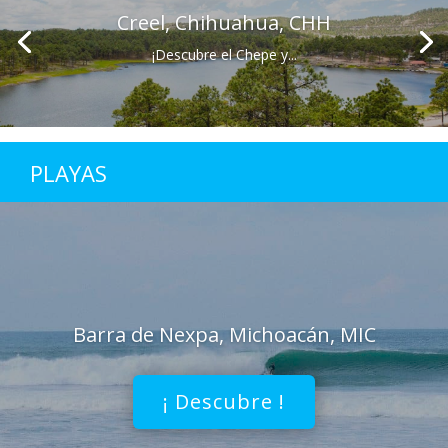
Creel, Chihuahua, CHH
¡Descubre el Chepe y...
PLAYAS
Barra de Nexpa, Michoacán, MIC
¡ Descubre !