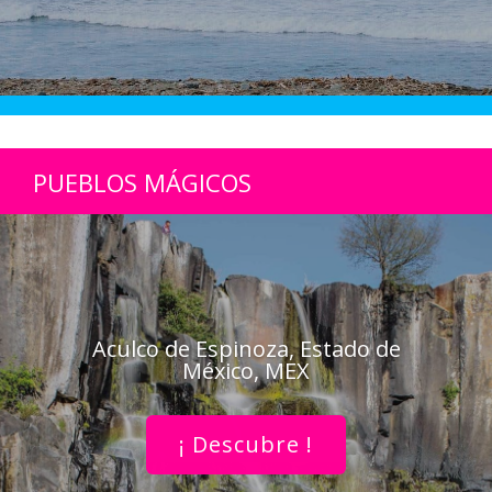
PUEBLOS MÁGICOS
Aculco de Espinoza, Estado de
México, MEX
¡ Descubre !