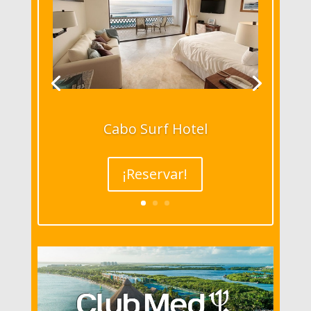
Cabo Surf Hotel
¡Reservar!