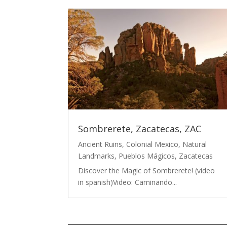
Sombrerete, Zacatecas, ZAC
Ancient Ruins
,
Colonial Mexico
,
Natural
Landmarks
,
Pueblos Mágicos
,
Zacatecas
Discover the Magic of Sombrerete! (video
in spanish)Video: Caminando...