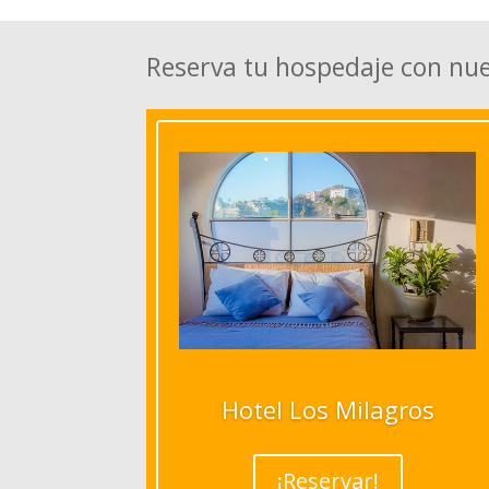
Reserva tu hospedaje con nu
Hotel Los Milagros
¡Reservar!