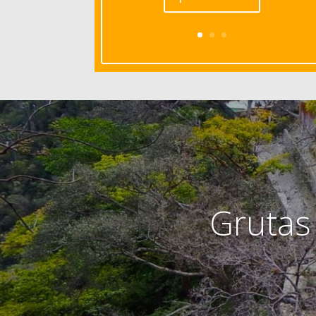
Grutas