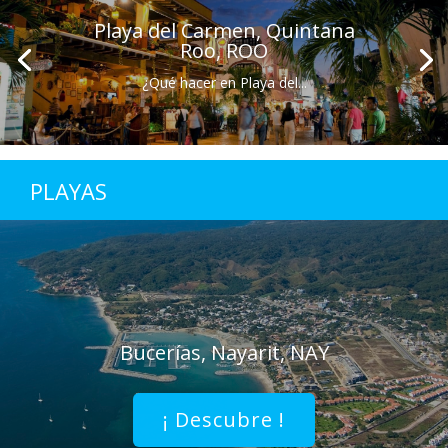
Playa del Carmen, Quintana
Roo, ROO
¿Qué hacer en Playa del...
PLAYAS
Bucerías, Nayarit, NAY
¡ Descubre !