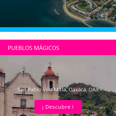
PUEBLOS MÁGICOS
San Pablo Villa Mitla, Oaxaca, OAX
¡ Descubre !