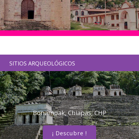
SITIOS ARQUEOLÓGICOS
Bonampak, Chiapas, CHP
¡ Descubre !