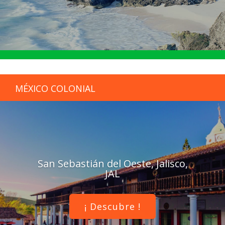
MÉXICO COLONIAL
San Sebastián del Oeste, Jalisco,
JAL
¡ Descubre !