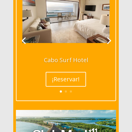
Cabo Surf Hotel
¡Reservar!