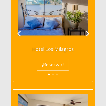
Hotel Los Milagros
¡Reservar!