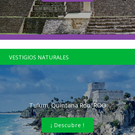
VESTIGIOS NATURALES
Tulum, Quintana Roo, ROO
¡ Descubre !