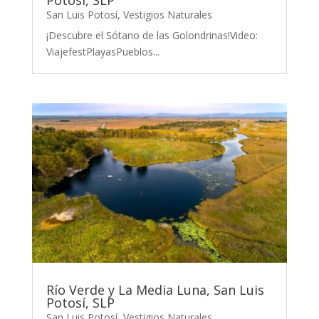
San Luis Potosí
,
Vestigios Naturales
¡Descubre el Sótano de las Golondrinas!Video:
ViajefestPlayasPueblos...
Río Verde y La Media Luna, San Luis
Potosí, SLP
San Luis Potosí
,
Vestigios Naturales