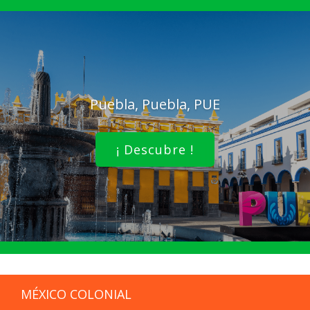
Puebla, Puebla, PUE
¡ Descubre !
MÉXICO COLONIAL