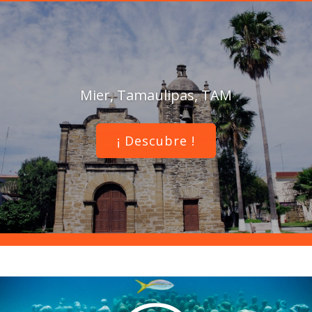
Mier, Tamaulipas, TAM
¡ Descubre !