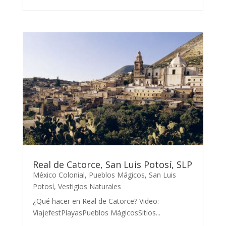
Real de Catorce, San Luis Potosí, SLP
México Colonial
,
Pueblos Mágicos
,
San Luis
Potosí
,
Vestigios Naturales
¿Qué hacer en Real de Catorce? Video:
ViajefestPlayasPueblos MágicosSitios...