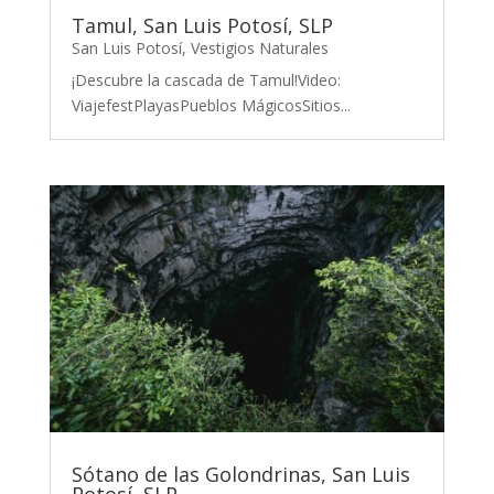
Tamul, San Luis Potosí, SLP
San Luis Potosí
,
Vestigios Naturales
¡Descubre la cascada de Tamul!Video:
ViajefestPlayasPueblos MágicosSitios...
Sótano de las Golondrinas, San Luis
Potosí, SLP