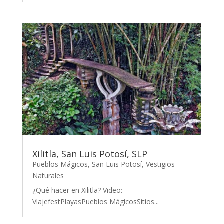
Xilitla, San Luis Potosí, SLP
Pueblos Mágicos
,
San Luis Potosí
,
Vestigios
Naturales
¿Qué hacer en Xilitla? Video:
ViajefestPlayasPueblos MágicosSitios...