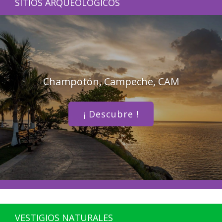
SITIOS ARQUEOLÓGICOS
Champotón, Campeche, CAM
¡ Descubre !
VESTIGIOS NATURALES