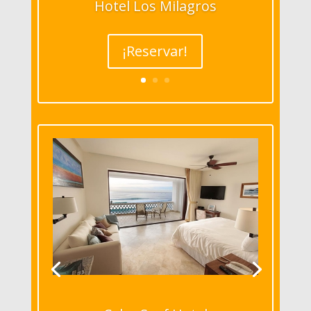
Hotel Los Milagros
¡Reservar!