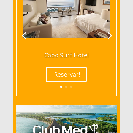
Cabo Surf Hotel
¡Reservar!