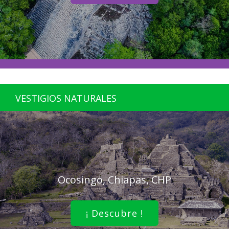
VESTIGIOS NATURALES
Ocosingo, Chiapas, CHP
¡ Descubre !