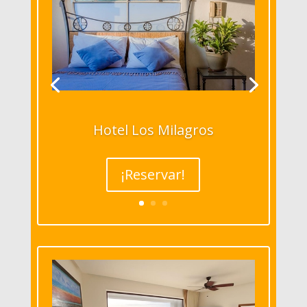
Hotel Los Milagros
¡Reservar!