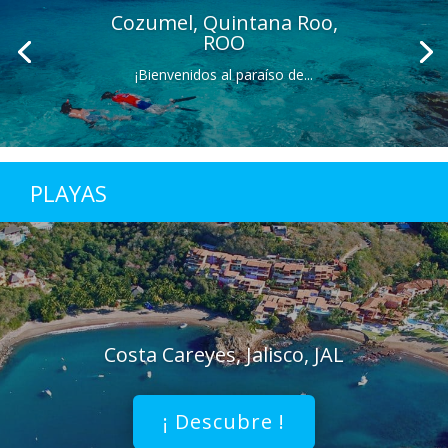
Cozumel, Quintana Roo,
ROO
¡Bienvenidos al paraíso de...
PLAYAS
Costa Careyes, Jalisco, JAL
¡ Descubre !