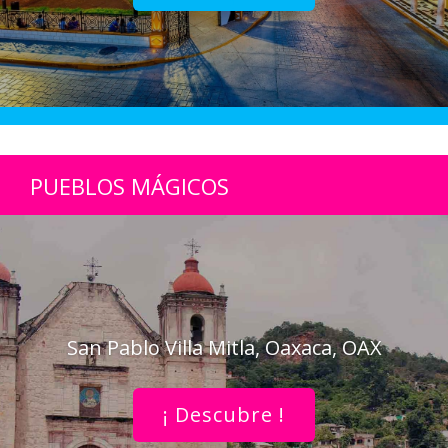
PUEBLOS MÁGICOS
San Pablo Villa Mitla, Oaxaca, OAX
¡ Descubre !