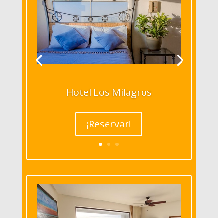
Hotel Los Milagros
¡Reservar!