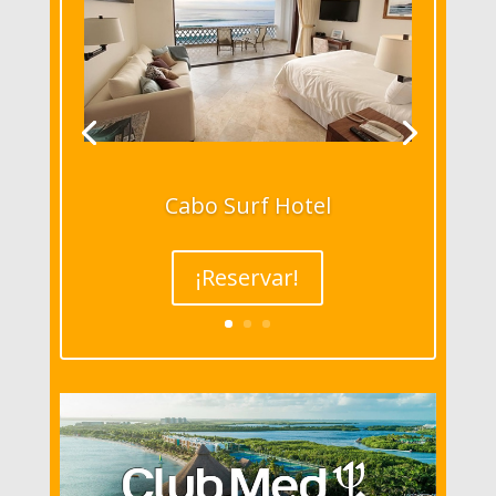
Cabo Surf Hotel
¡Reservar!