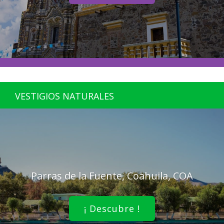
VESTIGIOS NATURALES
Parras de la Fuente, Coahuila, COA
¡ Descubre !