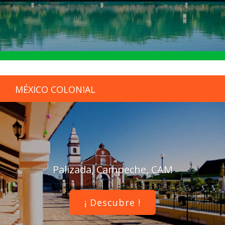
MÉXICO COLONIAL
Palizada, Campeche, CAM
¡ Descubre !