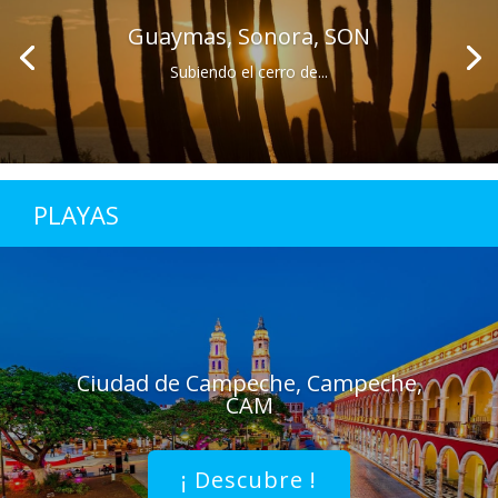
Guaymas, Sonora, SON
Subiendo el cerro de...
PLAYAS
Ciudad de Campeche, Campeche,
CAM
¡ Descubre !