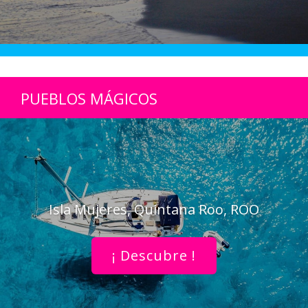
PUEBLOS MÁGICOS
Isla Mujeres, Quintana Roo, ROO
¡ Descubre !