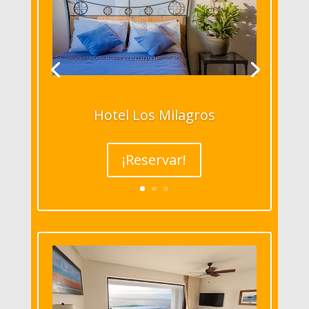
Hotel Los Milagros
¡Reservar!