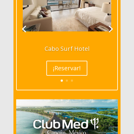
Cabo Surf Hotel
¡Reservar!