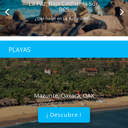
La Paz, Baja California Sur,
BCS
¿Qué hacer en La Paz y cómo...
PLAYAS
Mazunte, Oaxaca, OAX
¡ Descubre !