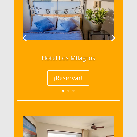
Hotel Los Milagros
¡Reservar!