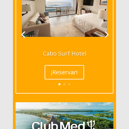
Cabo Surf Hotel
¡Reservar!