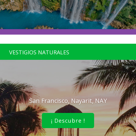
VESTIGIOS NATURALES
San Francisco, Nayarit, NAY
¡ Descubre !