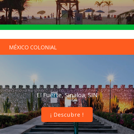
MÉXICO COLONIAL
El Fuerte, Sinaloa, SIN
¡ Descubre !