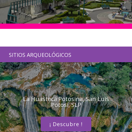
SITIOS ARQUEOLÓGICOS
La Huasteca Potosina, San Luis
Potosí, SLP
¡ Descubre !